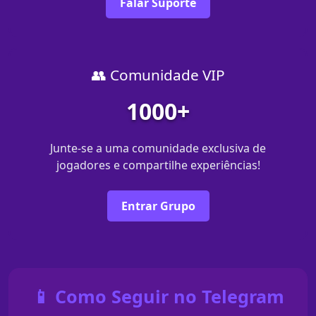
Falar Suporte
👥 Comunidade VIP
1000+
Junte-se a uma comunidade exclusiva de
jogadores e compartilhe experiências!
Entrar Grupo
📱 Como Seguir no Telegram