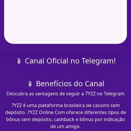
📱 Canal Oficial no Telegram!
📱 Benefícios do Canal
Descubra as vantagens de seguir a 7YZZ no Telegram
7YZZ é uma plataforma brasileira de cassino sem
depósito. 7YZZ Online Com oferece diferentes tipos de
bônus sem depósito, cashback e bônus por indicação
de um amigo.