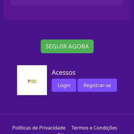
SEGUIR AGORA
Acessos
Login
Registrar-se
Políticas de Privacidade
Termos e Condições