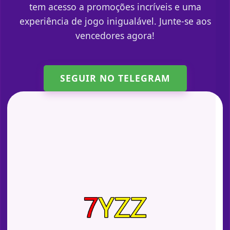
tem acesso a promoções incríveis e uma
experiência de jogo inigualável. Junte-se aos
vencedores agora!
SEGUIR NO TELEGRAM