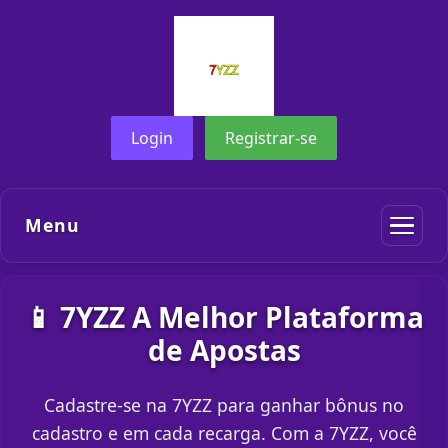
Login
Registrar-se
Menu
📱 7YZZ A Melhor Plataforma
de Apostas
Cadastre-se na 7YZZ para ganhar bônus no
cadastro e em cada recarga. Com a 7YZZ, você